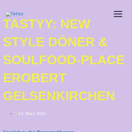
Zum
Inhalt
springen
TASTYY: NEW
STYLE DÖNER &
SOULFOOD-PLACE
EROBERT
GELSENKIRCHEN
14. März 2023