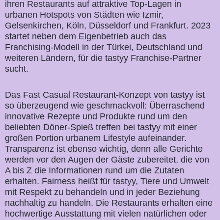
ihren Restaurants auf attraktive Top-Lagen in
urbanen Hotspots von Städten wie Izmir,
Gelsenkirchen, Köln, Düsseldorf und Frankfurt. 2023
startet neben dem Eigenbetrieb auch das
Franchising-Modell in der Türkei, Deutschland und
weiteren Ländern, für die tastyy Franchise-Partner
sucht.
Das Fast Casual Restaurant-Konzept von tastyy ist
so überzeugend wie geschmackvoll: Überraschend
innovative Rezepte und Produkte rund um den
beliebten Döner-Spieß treffen bei tastyy mit einer
großen Portion urbanem Lifestyle aufeinander.
Transparenz ist ebenso wichtig, denn alle Gerichte
werden vor den Augen der Gäste zubereitet, die von
A bis Z die Informationen rund um die Zutaten
erhalten. Fairness heißt für tastyy, Tiere und Umwelt
mit Respekt zu behandeln und in jeder Beziehung
nachhaltig zu handeln. Die Restaurants erhalten eine
hochwertige Ausstattung mit vielen natürlichen oder