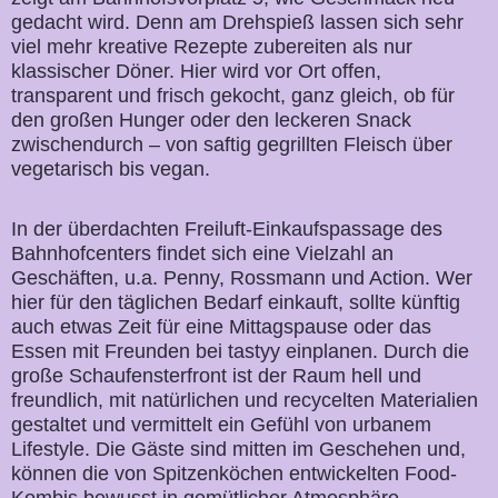
gedacht wird. Denn am Drehspieß lassen sich sehr
viel mehr kreative Rezepte zubereiten als nur
klassischer Döner. Hier wird vor Ort offen,
transparent und frisch gekocht, ganz gleich, ob für
den großen Hunger oder den leckeren Snack
zwischendurch – von saftig gegrillten Fleisch über
vegetarisch bis vegan.
In der überdachten Freiluft-Einkaufspassage des
Bahnhofcenters findet sich eine Vielzahl an
Geschäften, u.a. Penny, Rossmann und Action. Wer
hier für den täglichen Bedarf einkauft, sollte künftig
auch etwas Zeit für eine Mittagspause oder das
Essen mit Freunden bei tastyy einplanen. Durch die
große Schaufensterfront ist der Raum hell und
freundlich, mit natürlichen und recycelten Materialien
gestaltet und vermittelt ein Gefühl von urbanem
Lifestyle. Die Gäste sind mitten im Geschehen und,
können die von Spitzenköchen entwickelten Food-
Kombis bewusst in gemütlicher Atmosphäre