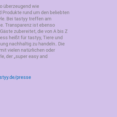
so überzeugend wie
d Produkte rund um den beliebten
le. Bei tastyy treffen am
e. Transparenz ist ebenso
Gäste zubereitet, die von A bis Z
ess heißt für tastyy, Tiere und
ung nachhaltig zu handeln.. Die
it vielen natürlichen oder
le, der „super easy and
styy.de/presse