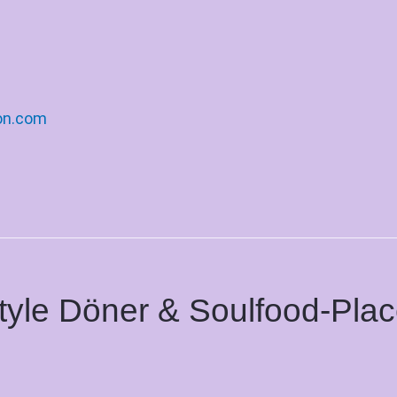
on.com
yle Döner & Soulfood-Plac