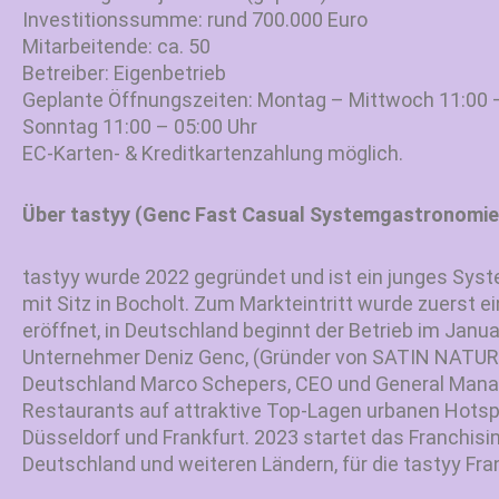
Investitionssumme: rund 700.000 Euro
Mitarbeitende: ca. 50
Betreiber: Eigenbetrieb
Geplante Öffnungszeiten: Montag – Mittwoch 11:00 –
Sonntag 11:00 – 05:00 Uhr
EC-Karten- & Kreditkartenzahlung möglich.
Über tastyy (Genc Fast Casual Systemgastronomie
tastyy wurde 2022 gegründet und ist ein junges S
mit Sitz in Bocholt. Zum Markteintritt wurde zuerst ei
eröffnet, in Deutschland beginnt der Betrieb im Janua
Unternehmer Deniz Genc, (Gründer von SATIN NATURE
Deutschland Marco Schepers, CEO und General Manage
Restaurants auf attraktive Top-Lagen urbanen Hotspo
Düsseldorf und Frankfurt. 2023 startet das Franchisin
Deutschland und weiteren Ländern, für die tastyy Fra