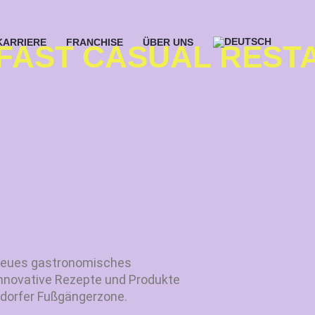
KARRIERE
FRANCHISE
ÜBER UNS
FAST CASUAL REST
n neues gastronomisches
 innovative Rezepte und Produkte
ldorfer Fußgängerzone.