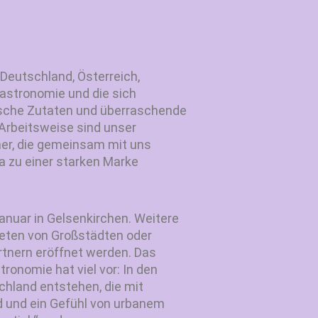
Deutschland, Österreich,
stronomie und die sich
ische Zutaten und überraschende
Arbeitsweise sind unser
ner, die gemeinsam mit uns
pa zu einer starken Marke
anuar in Gelsenkirchen. Weitere
ieten von Großstädten oder
rtnern eröffnet werden. Das
onomie hat viel vor: In den
chland entstehen, die mit
nd und ein Gefühl von urbanem