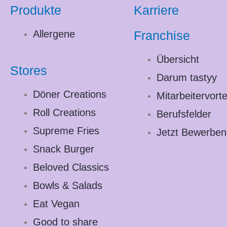
Produkte
Karriere
Allergene
Franchise
Übersicht
Stores
Darum tastyy
Döner Creations
Mitarbeitervorte
Roll Creations
Berufsfelder
Supreme Fries
Jetzt Bewerben
Snack Burger
Beloved Classics
Bowls & Salads
Eat Vegan
Good to share