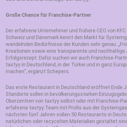
Große Chance für Franchise-Partner
Der erfahrene Unternehmer und frühere CEO von KFC 
Schweiz und Dänemark kennt den Markt für Systemga
wandelnden Bedürfnisse der Kunden sehr genau. „Fr
Kreationen sowie eine transparente und nachhaltige 
Erfolgsrezept. Dafür suchen wir auch Franchise-Part
tastyy in Deutschland, in der Türkei und in ganz Euro
machen“, ergänzt Schepers.
Das erste Restaurant in Deutschland eröffnet Ende J
Standorte sollen in bevölkerungsstarken Einzugsgeb
Oberzentren von tastyy selbst oder mit Franchise-Pa
erfahrene tastyy Team mit Profis aus der Systemgastr
nächsten fünf Jahren sollen 50 Restaurants in Deuts
natürlichen oder recycelten Materialien gestaltet si