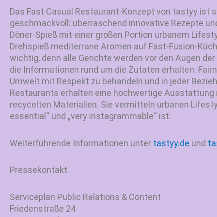
Das Fast Casual Restaurant-Konzept von tastyy ist 
geschmackvoll: überraschend innovative Rezepte un
Döner-Spieß mit einer großen Portion urbanem Lifesty
Drehspieß mediterrane Aromen auf Fast-Fusion-Küch
wichtig, denn alle Gerichte werden vor den Augen der 
die Informationen rund um die Zutaten erhalten. Fairn
Umwelt mit Respekt zu behandeln und in jeder Bezieh
Restaurants erhalten eine hochwertige Ausstattung m
recycelten Materialien. Sie vermitteln urbanen Lifesty
essential“ und „very instagrammable“ ist.
Weiterführende Informationen unter
tastyy.de
und
ta
Pressekontakt
Serviceplan Public Relations & Content
Friedenstraße 24