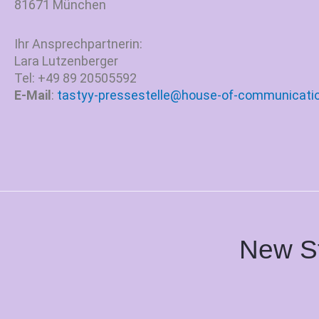
81671 München
Ihr Ansprechpartnerin:
Lara Lutzenberger
Tel: +49 89 20505592
E-Mail
:
tastyy-pressestelle@house-of-communicati
New St