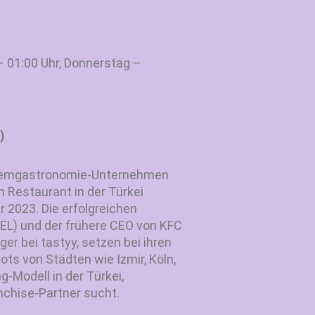
 01:00 Uhr, Donnerstag –
)
ystemgastronomie-Unternehmen
n Restaurant in der Türkei
r 2023. Die erfolgreichen
L) und der frühere CEO von KFC
r bei tastyy, setzen bei ihren
ts von Städten wie Izmir, Köln,
g-Modell in der Türkei,
nchise-Partner sucht.