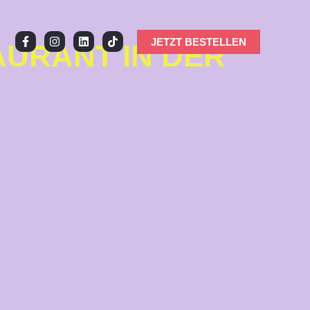
JETZT BESTELLEN
AURANT IN DER