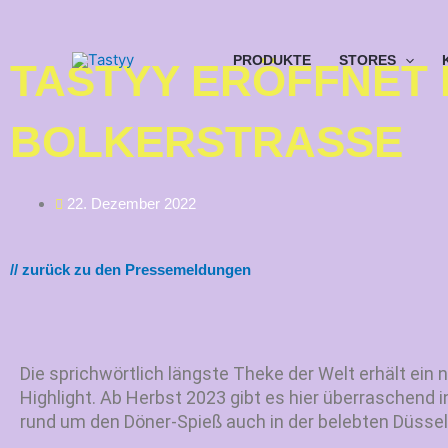
Zum
Inhalt
springen
PRODUKTE
STORES
TASTYY ERÖFFNET 
BOLKERSTRASSE
22. Dezember 2022
// zurück zu den Pressemeldungen
Die sprichwörtlich längste Theke der Welt erhält ei
Highlight. Ab Herbst 2023 gibt es hier überraschend
rund um den Döner-Spieß auch in der belebten Düsse