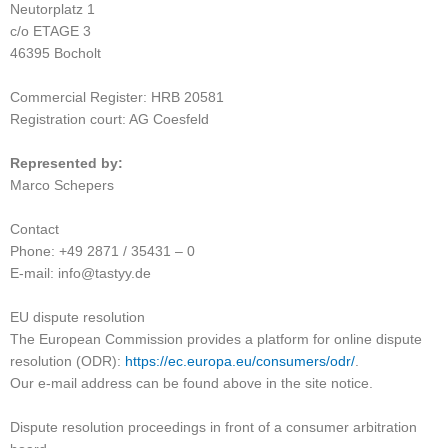
Neutorplatz 1
c/o ETAGE 3
46395 Bocholt
Commercial Register: HRB 20581
Registration court: AG Coesfeld
Represented by:
Marco Schepers
Contact
Phone: +49 2871 / 35431 – 0
E-mail: info@tastyy.de
EU dispute resolution
The European Commission provides a platform for online dispute
resolution (ODR):
https://ec.europa.eu/consumers/odr/
.
Our e-mail address can be found above in the site notice.
Dispute resolution proceedings in front of a consumer arbitration