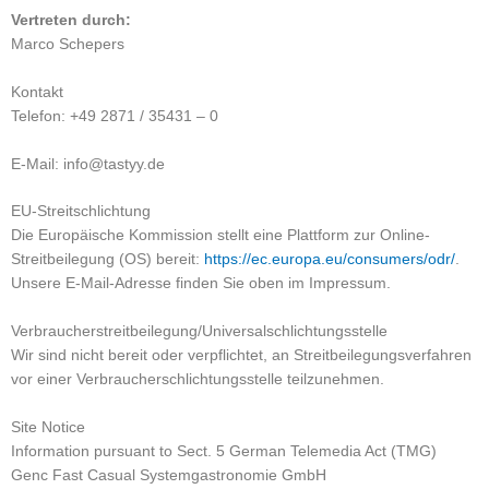
Vertreten durch:
Marco Schepers
Kontakt
Telefon: +49 2871 / 35431 – 0
E-Mail: info@tastyy.de
EU-Streitschlichtung
Die Europäische Kommission stellt eine Plattform zur Online-
Streitbeilegung (OS) bereit:
https://ec.europa.eu/consumers/odr/
.
Unsere E-Mail-Adresse finden Sie oben im Impressum.
Verbraucher­streit­beilegung/Universal­schlichtungs­stelle
Wir sind nicht bereit oder verpflichtet, an Streitbeilegungsverfahren
vor einer Verbraucherschlichtungsstelle teilzunehmen.
Site Notice
Information pursuant to Sect. 5 German Telemedia Act (TMG)
Genc Fast Casual Systemgastronomie GmbH