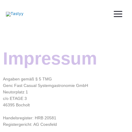
Zum
Inhalt
springen
Impressum
Angaben gemäß § 5 TMG
Genc Fast Casual Systemgastronomie GmbH
Neutorplatz 1
c/o ETAGE 3
46395 Bocholt
Handelsregister: HRB 20581
Registergericht: AG Coesfeld