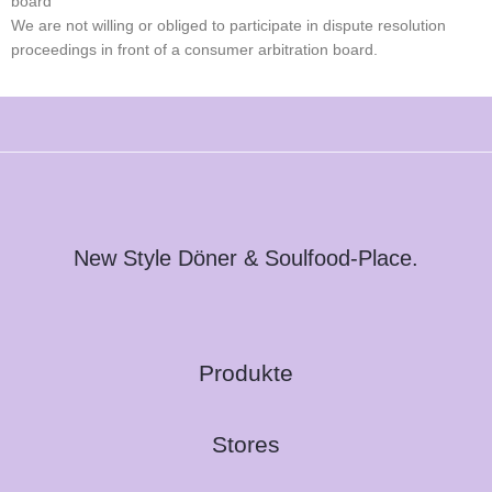
board
We are not willing or obliged to participate in dispute resolution
proceedings in front of a consumer arbitration board.
New Style Döner & Soulfood-Place.
Produkte
Stores