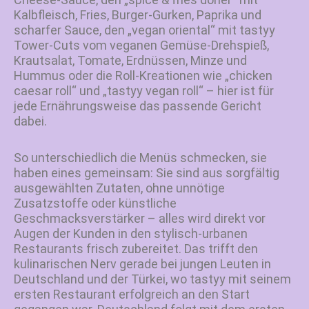
Kalbfleisch, Fries, Burger-Gurken, Paprika und
scharfer Sauce, den „vegan oriental“ mit tastyy
Tower-Cuts vom veganen Gemüse-Drehspieß,
Krautsalat, Tomate, Erdnüssen, Minze und
Hummus oder die Roll-Kreationen wie „chicken
caesar roll“ und „tastyy vegan roll“ – hier ist für
jede Ernährungsweise das passende Gericht
dabei.
So unterschiedlich die Menüs schmecken, sie
haben eines gemeinsam: Sie sind aus sorgfältig
ausgewählten Zutaten, ohne unnötige
Zusatzstoffe oder künstliche
Geschmacksverstärker – alles wird direkt vor
Augen der Kunden in den stylisch-urbanen
Restaurants frisch zubereitet. Das trifft den
kulinarischen Nerv gerade bei jungen Leuten in
Deutschland und der Türkei, wo tastyy mit seinem
ersten Restaurant erfolgreich an den Start