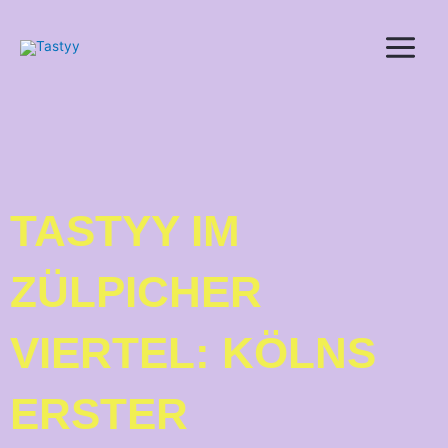
Zum
Inhalt
springen
TASTYY IM
ZÜLPICHER
VIERTEL: KÖLNS
ERSTER