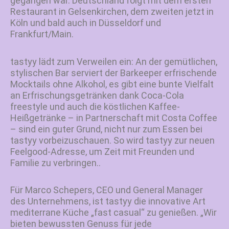
gegangen war. Deutschland folgt mit dem ersten
Restaurant in Gelsenkirchen, dem zweiten jetzt in
Köln und bald auch in Düsseldorf und
Frankfurt/Main.
tastyy lädt zum Verweilen ein: An der gemütlichen,
stylischen Bar serviert der Barkeeper erfrischende
Mocktails ohne Alkohol, es gibt eine bunte Vielfalt
an Erfrischungsgetränken dank Coca-Cola
freestyle und auch die köstlichen Kaffee-
Heißgetränke – in Partnerschaft mit Costa Coffee
– sind ein guter Grund, nicht nur zum Essen bei
tastyy vorbeizuschauen. So wird tastyy zur neuen
Feelgood-Adresse, um Zeit mit Freunden und
Familie zu verbringen..
Für Marco Schepers, CEO und General Manager
des Unternehmens, ist tastyy die innovative Art
mediterrane Küche „fast casual“ zu genießen. „Wir
bieten bewussten Genuss für jede