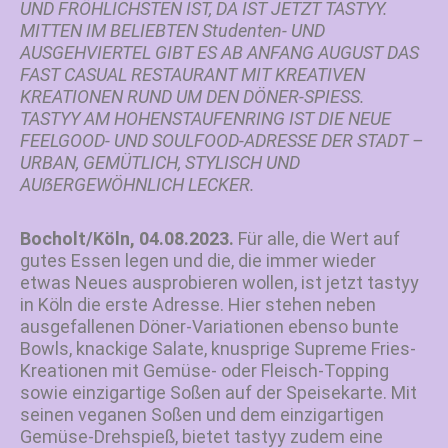
UND FRÖHLICHSTEN IST, DA IST JETZT TASTYY.
MITTEN IM BELIEBTEN Studenten- UND
AUSGEHVIERTEL GIBT ES AB ANFANG AUGUST DAS
FAST CASUAL RESTAURANT MIT KREATIVEN
KREATIONEN RUND UM DEN DÖNER-SPIESS.
TASTYY AM HOHENSTAUFENRING IST DIE NEUE
FEELGOOD- UND SOULFOOD-ADRESSE DER STADT –
URBAN, GEMÜTLICH, STYLISCH UND
AUẞERGEWÖHNLICH LECKER
.
Bocholt/Köln, 04.08.2023.
Für alle, die Wert auf
gutes Essen legen und die, die immer wieder
etwas Neues ausprobieren wollen, ist jetzt tastyy
in Köln die erste Adresse. Hier stehen neben
ausgefallenen Döner-Variationen ebenso bunte
Bowls, knackige Salate, knusprige Supreme Fries-
Kreationen mit Gemüse- oder Fleisch-Topping
sowie einzigartige Soßen auf der Speisekarte. Mit
seinen veganen Soßen und dem einzigartigen
Gemüse-Drehspieß, bietet tastyy zudem eine