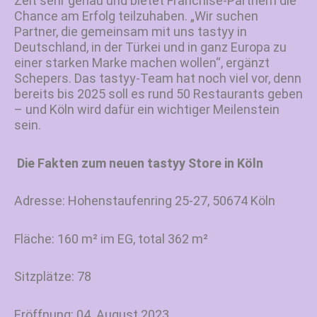
Zeit sehr genau und bietet Franchise-Partnern die
Chance am Erfolg teilzuhaben. „Wir suchen
Partner, die gemeinsam mit uns tastyy in
Deutschland, in der Türkei und in ganz Europa zu
einer starken Marke machen wollen“, ergänzt
Schepers. Das tastyy-Team hat noch viel vor, denn
bereits bis 2025 soll es rund 50 Restaurants geben
– und Köln wird dafür ein wichtiger Meilenstein
sein.
Die Fakten zum neuen tastyy Store in Köln
Adresse: Hohenstaufenring 25-27, 50674 Köln
Fläche: 160 m² im EG, total 362 m²
Sitzplätze: 78
Eröffnung: 04. August 2023