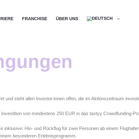
RIERE
FRANCHISE
ÜBER UNS
ngungen
 und steht allen Investor:innen offen, die im Aktionszeitraum investi
 Investition von mindestens 250 EUR in das tastyy Crowdfunding-Pr
 inklusive: Hin- und Rückflug für zwei Personen ab einem Flughafe
it einem besonderen Erlebnisprogramm.