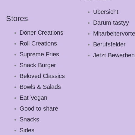
Übersicht
Stores
Darum tastyy
Döner Creations
Mitarbeitervorte
Roll Creations
Berufsfelder
Supreme Fries
Jetzt Bewerben
Snack Burger
Beloved Classics
Bowls & Salads
Eat Vegan
Good to share
Snacks
Sides