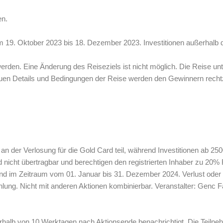
en.
m 19. Oktober 2023 bis 18. Dezember 2023. Investitionen außerhalb d
werden. Eine Änderung des Reiseziels ist nicht möglich. Die Reise u
uen Details und Bedingungen der Reise werden den Gewinnern rechtzei
 an der Verlosung für die Gold Card teil, während Investitionen ab 25
nd nicht übertragbar und berechtigen den registrierten Inhaber zu 20
and im Zeitraum vom 01. Januar bis 31. Dezember 2024. Verlust oder 
hlung. Nicht mit anderen Aktionen kombinierbar. Veranstalter: Gen
halb von 10 Werktagen nach Aktionsende benachrichtigt. Die Teilneh