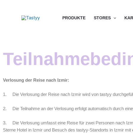
Zum
Inhalt
springen
PRODUKTE
STORES
KAR
Teilnahmebedi
Verlosung der Reise nach Izmir:
1. Die Verlosung der Reise nach Izmir wird von tastyy durchgeführt
2. Die Teilnahme an der Verlosung erfolgt automatisch durch eine
3. Die Verlosung umfasst eine Reise für zwei Personen nach Izmir
Sterne Hotel in Izmir und Besuch des tastyy-Standorts in Izmir m